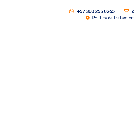
+57 300 255 0265
Política de tratamien