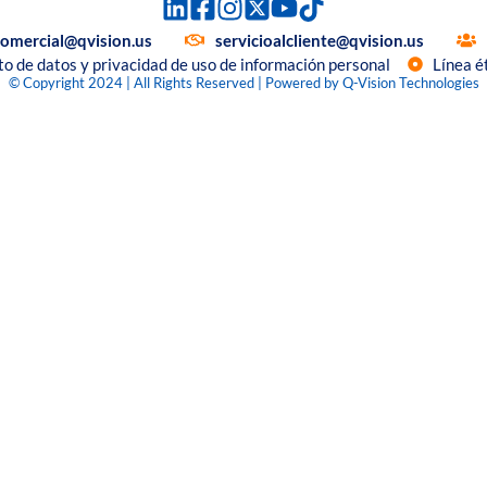
comercial@qvision.us
servicioalcliente@qvision.us
to de datos y privacidad de uso de información personal
Línea é
© Copyright 2024 | All Rights Reserved | Powered by Q-Vision Technologies