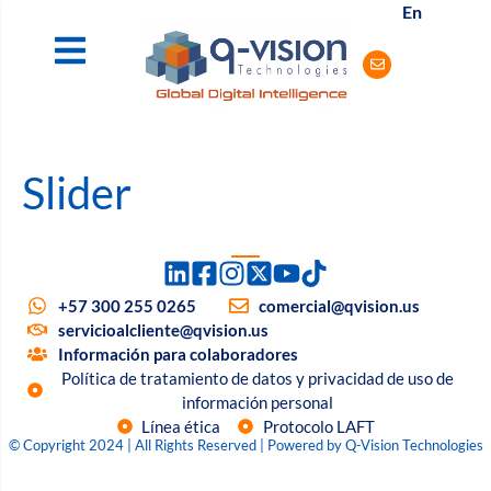
En
Slider
+57 300 255 0265
comercial@qvision.us
servicioalcliente@qvision.us
Información para colaboradores
Política de tratamiento de datos y privacidad de uso de
información personal
Línea ética
Protocolo LAFT
© Copyright 2024 | All Rights Reserved | Powered by Q-Vision Technologies