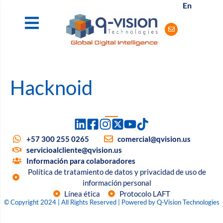
En
Hacknoid
+57 300 255 0265
comercial@qvision.us
servicioalcliente@qvision.us
Información para colaboradores
Política de tratamiento de datos y privacidad de uso de
información personal
Línea ética
Protocolo LAFT
© Copyright 2024 | All Rights Reserved | Powered by Q-Vision Technologies