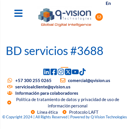
En
BD servicios #3688
+57 300 255 0265
comercial@qvision.us
servicioalcliente@qvision.us
Información para colaboradores
Política de tratamiento de datos y privacidad de uso de
información personal
Línea ética
Protocolo LAFT
© Copyright 2024 | All Rights Reserved | Powered by Q-Vision Technologies