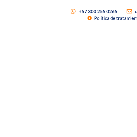
+57 300 255 0265
Política de tratamien