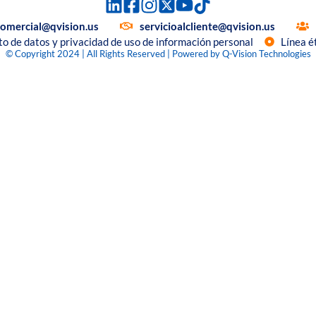
comercial@qvision.us
servicioalcliente@qvision.us
to de datos y privacidad de uso de información personal
Línea é
© Copyright 2024 | All Rights Reserved | Powered by Q-Vision Technologies