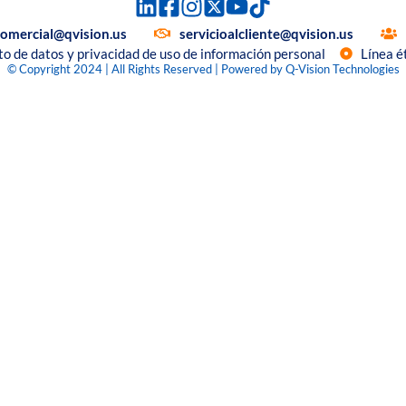
comercial@qvision.us
servicioalcliente@qvision.us
to de datos y privacidad de uso de información personal
Línea é
© Copyright 2024 | All Rights Reserved | Powered by Q-Vision Technologies