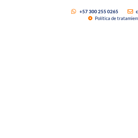
+57 300 255 0265
Política de tratamien