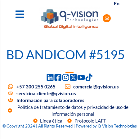
En
BD ANDICOM #5195
+57 300 255 0265
comercial@qvision.us
servicioalcliente@qvision.us
Información para colaboradores
Política de tratamiento de datos y privacidad de uso de
información personal
Línea ética
Protocolo LAFT
© Copyright 2024 | All Rights Reserved | Powered by Q-Vision Technologies