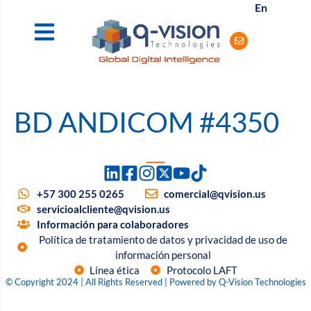
En
BD ANDICOM #4350
+57 300 255 0265
comercial@qvision.us
servicioalcliente@qvision.us
Información para colaboradores
Política de tratamiento de datos y privacidad de uso de
información personal
Línea ética
Protocolo LAFT
© Copyright 2024 | All Rights Reserved | Powered by Q-Vision Technologies