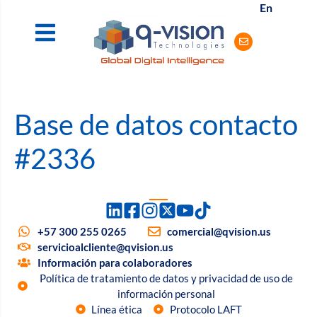
En
Base de datos contacto
#2336
+57 300 255 0265
comercial@qvision.us
servicioalcliente@qvision.us
Información para colaboradores
Política de tratamiento de datos y privacidad de uso de
información personal
Línea ética
Protocolo LAFT