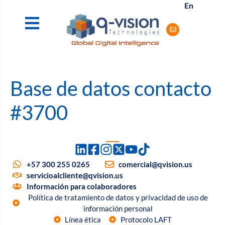
En
Base de datos contacto
#3700
+57 300 255 0265
comercial@qvision.us
servicioalcliente@qvision.us
Información para colaboradores
Política de tratamiento de datos y privacidad de uso de
información personal
Línea ética
Protocolo LAFT