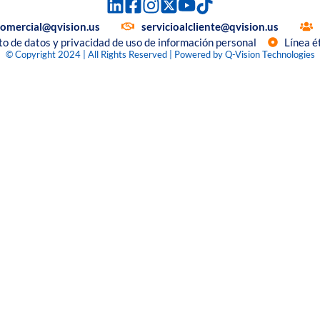
comercial@qvision.us
servicioalcliente@qvision.us
to de datos y privacidad de uso de información personal
Línea é
© Copyright 2024 | All Rights Reserved | Powered by Q-Vision Technologies