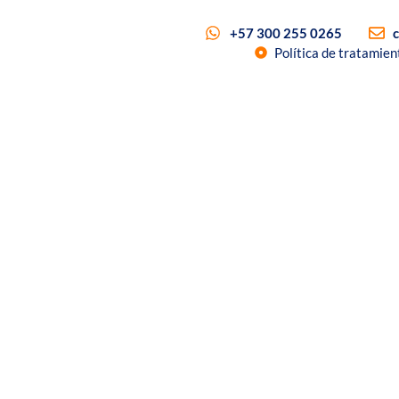
+57 300 255 0265
Política de tratamien