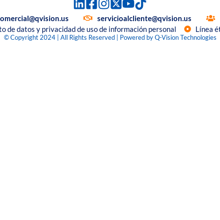
comercial@qvision.us
servicioalcliente@qvision.us
to de datos y privacidad de uso de información personal
Línea é
© Copyright 2024 | All Rights Reserved | Powered by Q-Vision Technologies