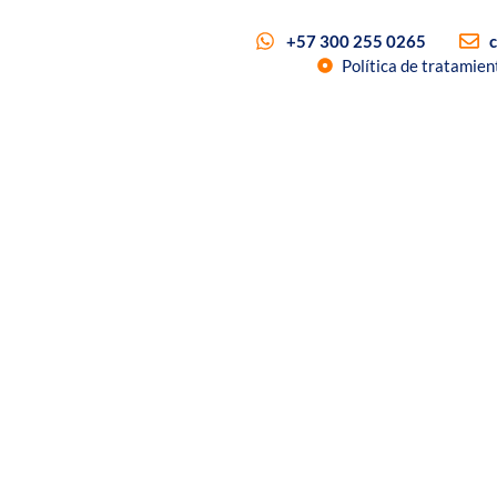
+57 300 255 0265
Política de tratamien